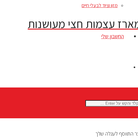
מזון וציוד לבעלי חיים
רוג’קט מארז עצמות חצי מעושנות
החשבון שלי
ר
התווסף לעגלה שלך