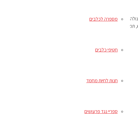
ולה, רסק עגבניות, בשר צבי צלוי, בשר בקר, זרעי פשתן, סיבי
מספרה לכלבים
חטיפי כלבים
חנות לחיות מחמד
ספריי נגד פרעושים