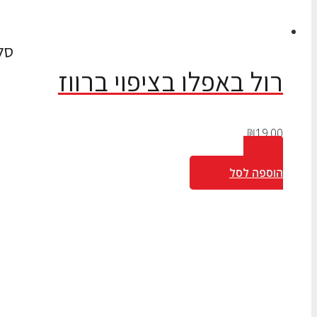
סל
רול באפלו בציפוי ברווז
₪
19.00
הוספה לסל