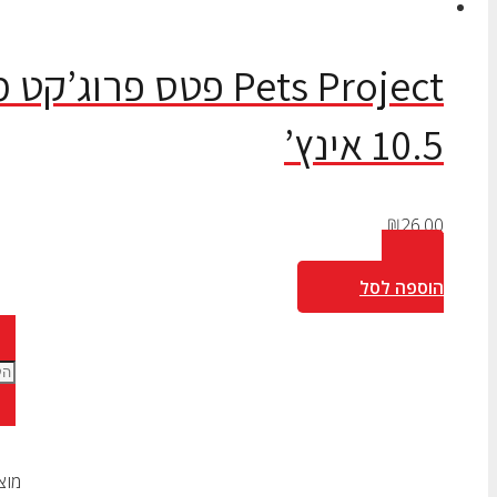
Pets Project פטס פ
10.5 אינץ’
₪
26.00
הוספה לסל
מוצ