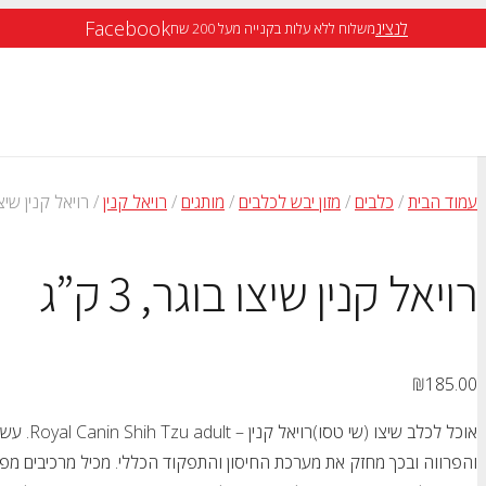
Facebook
לנציג
משלוח ללא עלות בקנייה מעל 200 שח
עמוד הבית
/
כלבים
/
מזון יבש לכלבים
/
מותגים
/
רויאל קנין
/ רויאל קנין שיצו בו
רויאל קנין שיצו בוגר, 3 ק”ג
₪
185.00
אוכל לכלב
והפרווה ובכך מחזק את מערכת החיסון והתפקוד הכללי. מכיל מרכיבים מפח