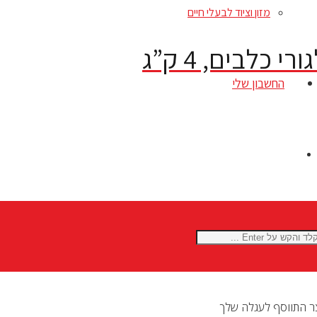
מזון וציוד לבעלי חיים
י כלבים, 4 ק”ג
החשבון שלי
ר
התווסף לעגלה שלך