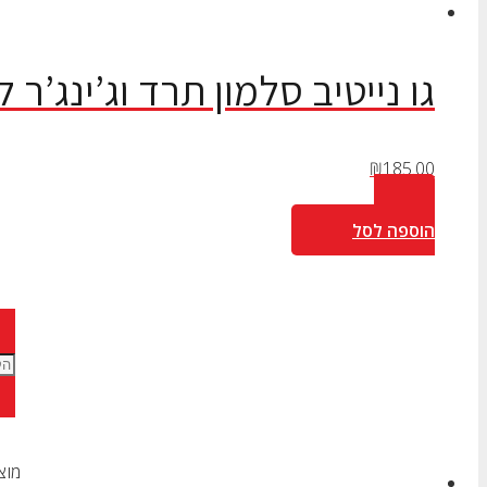
גו נייטיב סלמון תרד וג’ינג’ר לגור
₪
185.00
הוספה לסל
מוצ