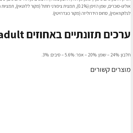
אוליגו-סוכרים, שמן הזיפן (0.1%), תמצית ציפורני חתול (מקור 
לגלוקוזאמין), סחוס הידרוליזה (מקור כונדרויטין).
ערכים תזונתיים באחוזים Royal Canin Shih Tzu adult
חלבון: 24% – שומן: 20% – אפר: 5.6% – סיבים: 3%.
מוצרים קשורים