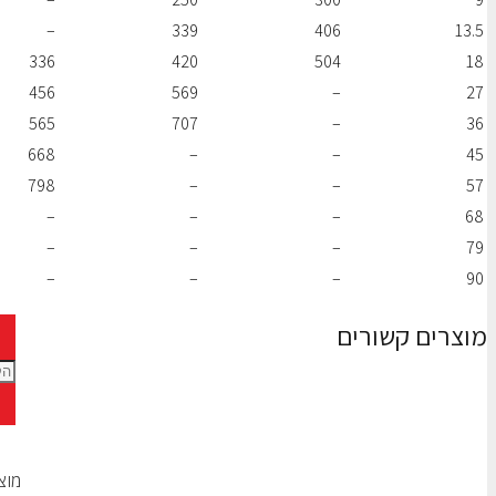
–
339
406
13.5
336
420
504
18
456
569
–
27
565
707
–
36
668
–
–
45
798
–
–
57
–
–
–
68
–
–
–
79
–
–
–
90
מוצרים קשורים
מוצ