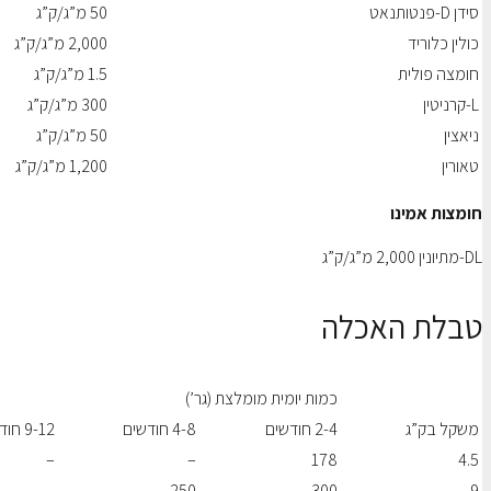
סידן D-פנטותנאט
50 מ”ג/ק”ג
כולין כלוריד
2,000 מ”ג/ק”ג
חומצה פולית
1.5 מ”ג/ק”ג
L-קרניטין
300 מ”ג/ק”ג
ניאצין
50 מ”ג/ק”ג
טאורין
1,200 מ”ג/ק”ג
חומצות אמינו
DL-מתיונין 2,000 מ”ג/ק”ג
טבלת האכלה
כמות יומית מומלצת (גר’)
משקל בק”ג
2-4 חודשים
4-8 חודשים
9-12 חודשים
–
–
178
4.5
–
250
300
9