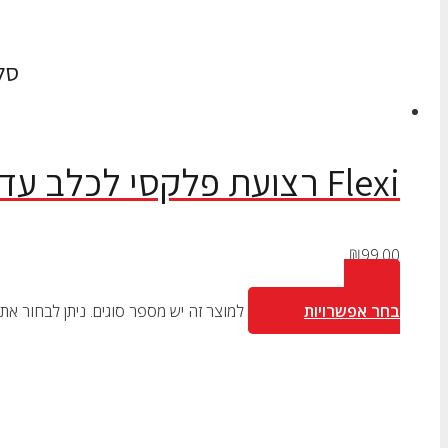
סל
Flexi רצועת פלקסי לכלב עד 15 ק”ג
₪
99.00
בחר אפשרויות
למוצר זה יש מספר סוגים. ניתן לבחור א