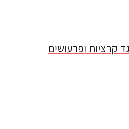
protec קולר נגד קרציות ופרעושים