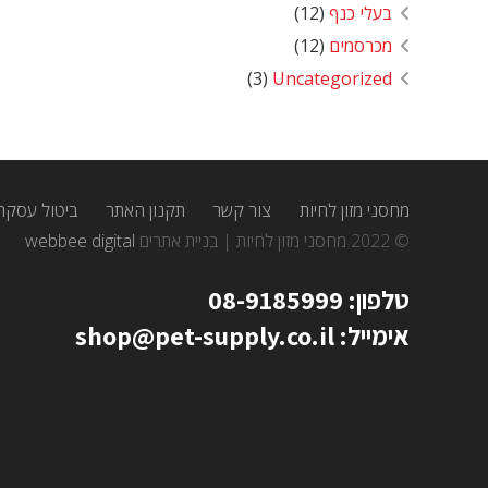
בעלי כנף
(12)
מכרסמים
(12)
(3)
Uncategorized
מחסני מזון לחיות
צור קשר
תקנון האתר
ביטול עסקה
© 2022 מחסני מזון לחיות | בניית אתרים
webbee digital
טלפון: 08-9185999
אימייל: shop@pet-supply.co.il