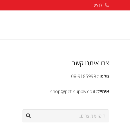
לנציג
צרו איתנו קשר
טלפון:
08-9185999
אימייל:
shop@pet-supply.co.il
חיפוש
עבור: