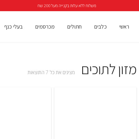
משלוח ללא עלות בקנייה מעל 200 שח
ראשי
כלבים
חתולים
מכרסמים
בעלי כנף
מזון לתוכים
מציגים את כל ⁦7⁩ התוצאות