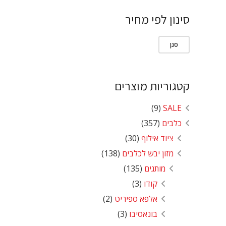
סינון לפי מחיר
מחיר
מחיר
סנן
מינימלי
מקסימלי
קטגוריות מוצרים
(9)
SALE
כלבים
(357)
ציוד אילוף
(30)
מזון יבש לכלבים
(138)
מותגים
(135)
קודו
(3)
אלפא ספיריט
(2)
בונאסיבו
(3)